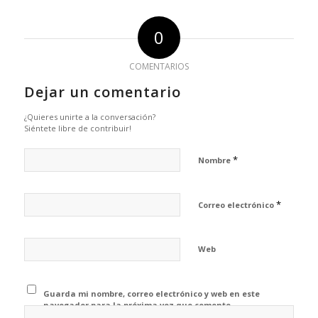
0
COMENTARIOS
Dejar un comentario
¿Quieres unirte a la conversación?
Siéntete libre de contribuir!
*
Nombre
*
Correo electrónico
Web
Guarda mi nombre, correo electrónico y web en este
navegador para la próxima vez que comente.