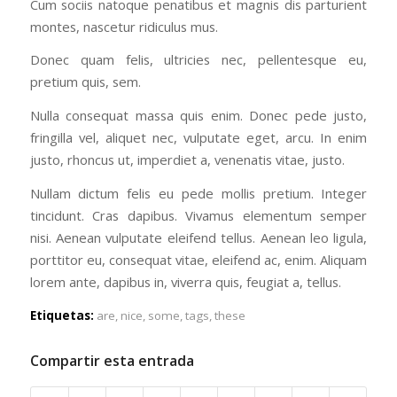
Cum sociis natoque penatibus et magnis dis parturient
montes, nascetur ridiculus mus.
Donec quam felis, ultricies nec, pellentesque eu,
pretium quis, sem.
Nulla consequat massa quis enim. Donec pede justo,
fringilla vel, aliquet nec, vulputate eget, arcu. In enim
justo, rhoncus ut, imperdiet a, venenatis vitae, justo.
Nullam dictum felis eu pede mollis pretium. Integer
tincidunt. Cras dapibus. Vivamus elementum semper
nisi. Aenean vulputate eleifend tellus. Aenean leo ligula,
porttitor eu, consequat vitae, eleifend ac, enim. Aliquam
lorem ante, dapibus in, viverra quis, feugiat a, tellus.
Etiquetas:
are
,
nice
,
some
,
tags
,
these
Compartir esta entrada