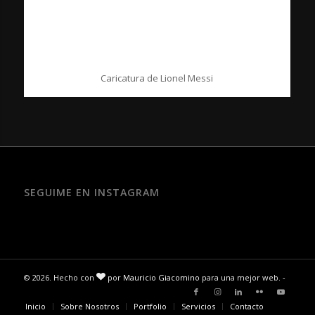
Caricatura de Lionel Messi
SEGUIME EN INSTAGRAM
© 2026. Hecho con
por
Mauricio Giacomino
para una mejor web. -
Inicio
Sobre Nosotros
Portfolio
Servicios
Contacto