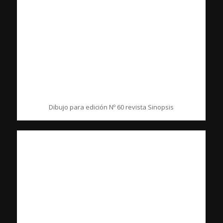
Dibujo para edición Nº 60 revista Sinopsis